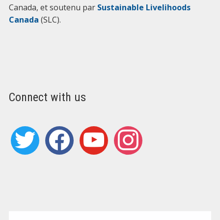
Canada, et soutenu par
Sustainable Livelihoods
Canada
(SLC).
Connect with us
twitter
facebook
youtube
instagram