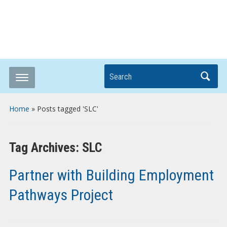
Breaking it Down
Search
Home
»
Posts tagged 'SLC'
Tag Archives:
SLC
Partner with Building Employment
Pathways Project