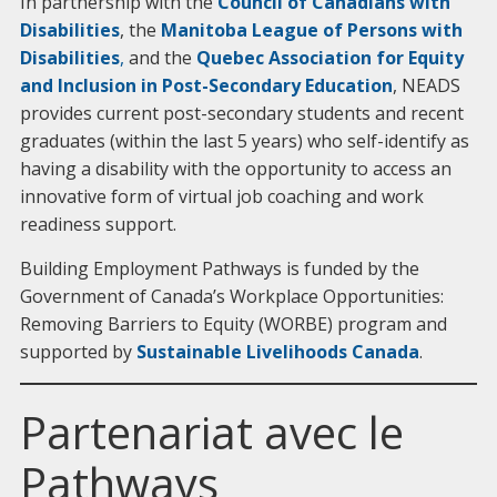
In partnership with the
Council of Canadians with
Disabilities
, the
Manitoba League of Persons with
Disabilities
,
and the
Quebec Association for Equity
and Inclusion in Post-Secondary Education
, NEADS
provides current post-secondary students and recent
graduates (within the last 5 years) who self-identify as
having a disability with the opportunity to access an
innovative form of virtual job coaching and work
readiness support.
Building Employment Pathways is funded by the
Government of Canada’s Workplace Opportunities:
Removing Barriers to Equity (WORBE) program and
supported by
Sustainable Livelihoods Canada
.
Partenariat avec le
Pathways