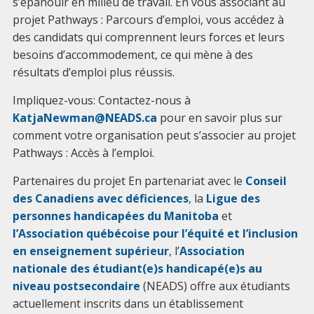
s’épanouir en milieu de travail. En vous associant au
projet Pathways : Parcours d’emploi, vous accédez à
des candidats qui comprennent leurs forces et leurs
besoins d’accommodement, ce qui mène à des
résultats d’emploi plus réussis.
Impliquez-vous: Contactez-nous à
KatjaNewman@NEADS.ca
pour en savoir plus sur
comment votre organisation peut s’associer au projet
Pathways : Accès à l’emploi.
Partenaires du projet En partenariat avec le
Conseil
des Canadiens avec déficiences
, la
Ligue des
personnes handicapées du Manitoba
et
l’Association québécoise pour l’équité et l’inclusion
en enseignement supérieur
, l’
Association
nationale des étudiant(e)s handicapé(e)s au
niveau postsecondaire
(NEADS) offre aux étudiants
actuellement inscrits dans un établissement