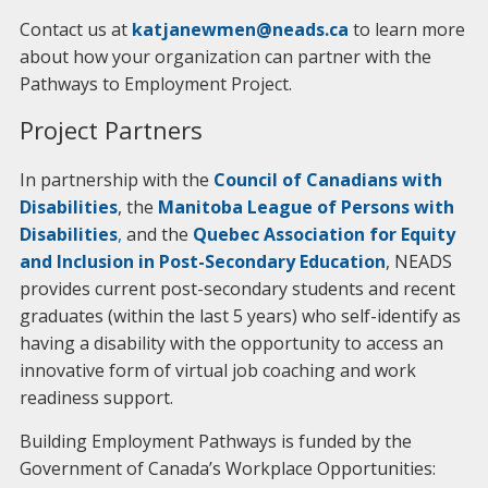
Contact us at
katjanewmen@neads.ca
to learn more
about how your organization can partner with the
Pathways to Employment Project.
Project Partners
In partnership with the
Council of Canadians with
Disabilities
, the
Manitoba League of Persons with
Disabilities
,
and the
Quebec Association for Equity
and Inclusion in Post-Secondary Education
, NEADS
provides current post-secondary students and recent
graduates (within the last 5 years) who self-identify as
having a disability with the opportunity to access an
innovative form of virtual job coaching and work
readiness support.
Building Employment Pathways is funded by the
Government of Canada’s Workplace Opportunities: