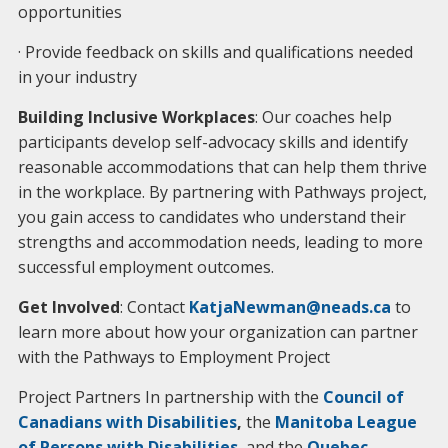
opportunities
· Provide feedback on skills and qualifications needed
in your industry
Building Inclusive Workplaces
: Our coaches help
participants develop self-advocacy skills and identify
reasonable accommodations that can help them thrive
in the workplace. By partnering with Pathways project,
you gain access to candidates who understand their
strengths and accommodation needs, leading to more
successful employment outcomes.
Get Involved
: Contact
KatjaNewman@neads.ca
to
learn more about how your organization can partner
with the Pathways to Employment Project
Project Partners In partnership with the
Council of
Canadians with Disabilities
,
the
Manitoba League
of Persons with Disabilities
, and the
Quebec