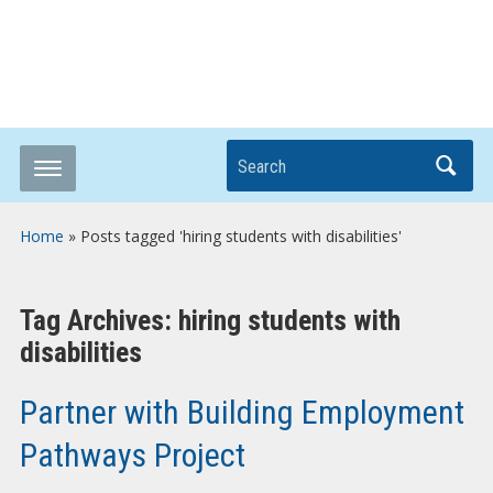
Breaking it Down
Search
Home
»
Posts tagged 'hiring students with disabilities'
Tag Archives:
hiring students with
disabilities
Partner with Building Employment
Pathways Project