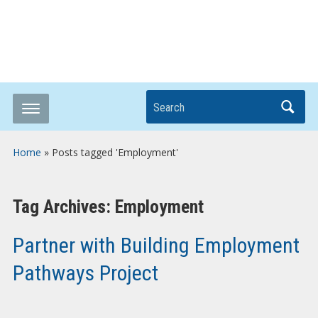
Breaking it Down
Search
Home
»
Posts tagged 'Employment'
Tag Archives:
Employment
Partner with Building Employment
Pathways Project